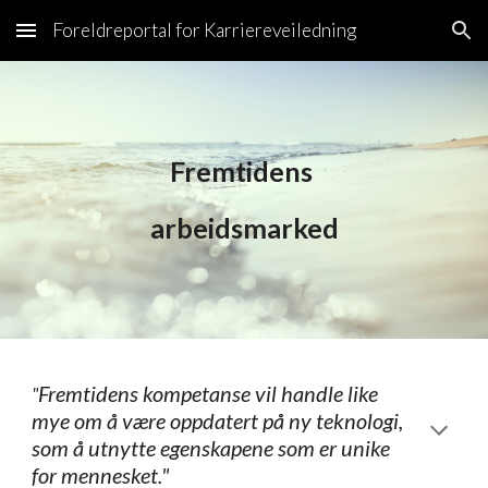
Foreldreportal for Karriereveiledning
Skip to main content
Skip to navigation
Fremtidens 
arbeidsmarked
Fremtidens kompetanse vil handle like 
"
mye om å være oppdatert på ny teknologi, 
som å utnytte egenskapene som er unike 
for mennesket."