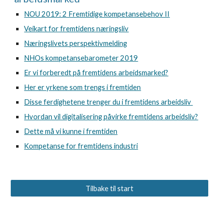
NOU 2019: 2 Fremtidige kompetansebehov II
Veikart for fremtidens næringsliv
Næringslivets perspektivmelding
NHOs kompetansebarometer 2019
Er vi forberedt på fremtidens arbeidsmarked?
Her er yrkene som trengs i fremtiden
Disse ferdighetene trenger du i fremtidens arbeidsliv 
Hvordan vil digitalisering påvirke fremtidens arbeidsliv?
Dette må vi kunne i fremtiden
Kompetanse for fremtidens industri
Tilbake til start