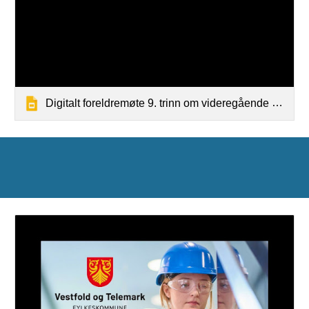
Digitalt foreldremøte 9. trinn om videregående VTFK