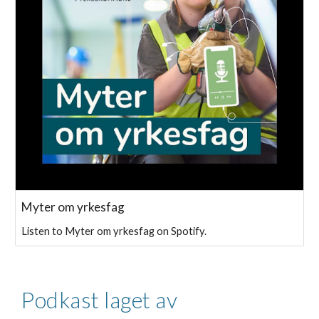
Myter om yrkesfag
Listen to Myter om yrkesfag on Spotify.
P
odkast laget av