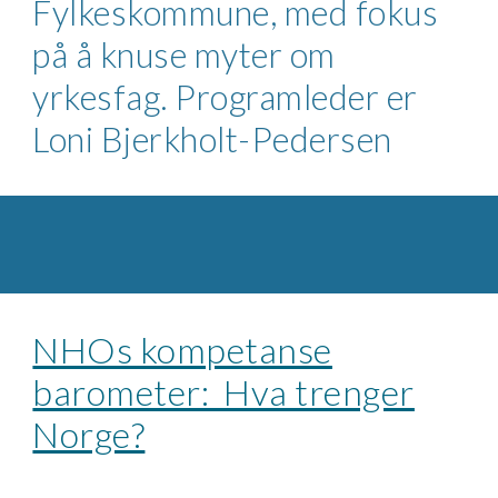
Fylkeskommune, med fokus
på å knuse myter om
yrkesfag. Programleder er
Loni Bjerkholt-Pedersen
NHOs kompetanse
barometer: Hva trenger
Norge?