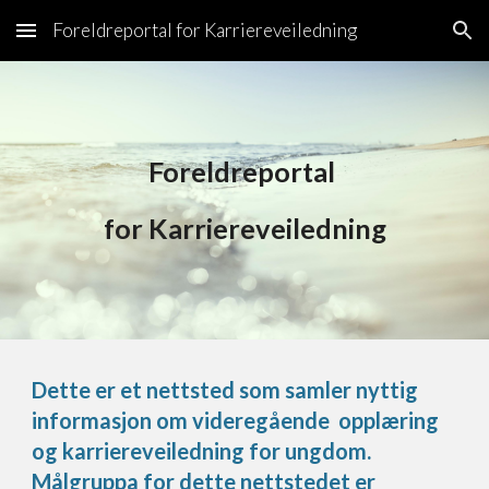
Foreldreportal for Karriereveiledning
Skip to main content
Skip to navigation
Foreldreportal
for Karriereveiledning
Dette er et nettsted som samler nyttig
informasjon om videregående opplæring
og karriereveiledning for ungdom.
Målgruppa for dette nettstedet er