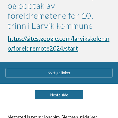
og opptak av
foreldremøtene for 10.
trinn i Larvik kommune
https://sites.google.com/larvikskolen.n
o/foreldremote2024/start
Nyttige linker
Neste side
Nettsted laget av Joachim Gjertsen, rådgiver,